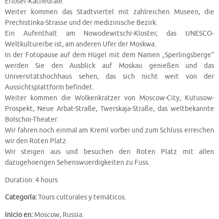
Erlöser-Kathedrale.
Weiter kommen das Stadtviertel mit zahlreichen Museen, die
Prechistinka-Strasse und der medizinische Bezirk.
Ein Aufenthalt am Nowodewitschi-Kloster, das UNESCO-
Weltkulturerbe ist, am anderen Ufer der Moskwa.
In der Fotopause auf dem Hügel mit dem Namen „Sperlingsberge“
werden Sie den Ausblick auf Moskau genießen und das
Universitätshochhaus sehen, das sich nicht weit von der
Aussichtsplattform befindet.
Weiter kommen die Wolkenkratzer von Moscow-City, Kutusow-
Prospekt, Neue Arbat-Straße, Twerskaja-Straße, das weltbekannte
Bolschoi-Theater.
Wir fahren noch einmal am Kreml vorbei und zum Schluss erreichen
wir den Roten Platz.
Wir steigen aus und besuchen den Roten Platz mit allen
dazugehoerigen Sehenswuerdigkeiten zu Fuss.
Duration: 4 hours
Categoría:
Tours culturales y temáticos.
Inicio en:
Moscow, Russia.