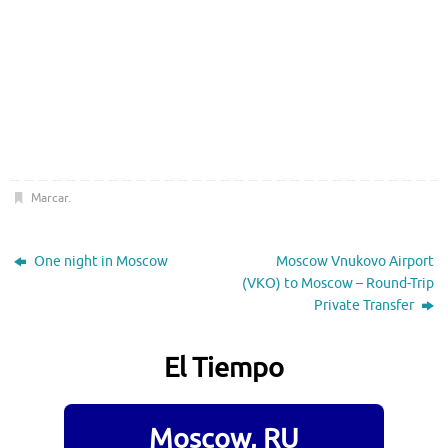
Marcar
.
One night in Moscow
Moscow Vnukovo Airport
(VKO) to Moscow – Round-Trip
Private Transfer
El Tiempo
Moscow, RU