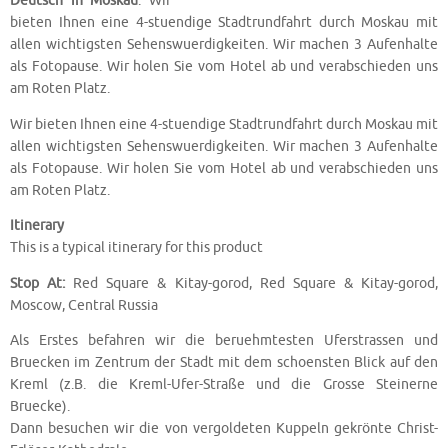
Deutsch in Moskau
. Wir
bieten Ihnen eine 4-stuendige Stadtrundfahrt durch Moskau mit
allen wichtigsten Sehenswuerdigkeiten. Wir machen 3 Aufenhalte
als Fotopause. Wir holen Sie vom Hotel ab und verabschieden uns
am Roten Platz.
Wir bieten Ihnen eine 4-stuendige Stadtrundfahrt durch Moskau mit
allen wichtigsten Sehenswuerdigkeiten. Wir machen 3 Aufenhalte
als Fotopause. Wir holen Sie vom Hotel ab und verabschieden uns
am Roten Platz.
Itinerary
This is a typical itinerary for this product
Stop At:
Red Square & Kitay-gorod, Red Square & Kitay-gorod,
Moscow, Central Russia
Als Erstes befahren wir die beruehmtesten Uferstrassen und
Bruecken im Zentrum der Stadt mit dem schoensten Blick auf den
Kreml (z.B. die Kreml-Ufer-Straße und die Grosse Steinerne
Bruecke).
Dann besuchen wir die von vergoldeten Kuppeln gekrönte Christ-